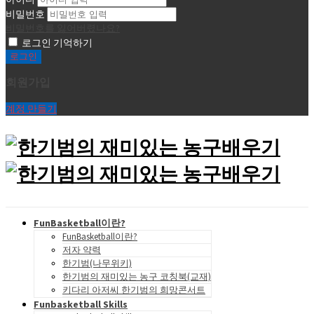
비밀번호
비밀번호를 잃어버렸나요?
로그인 기억하기
회원가입
계정 만들기
FunBasketball이란?
FunBasketball이란?
저자 약력
한기범(나무위키)
한기범의 재미있는 농구 코칭북(교재)
키다리 아저씨 한기범의 희망콘서트
Funbasketball Skills