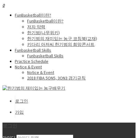
0
FunBasketball이란?
FunBasketball이란?
저자 약력
한기범(나무위키)
한기범의 재미있는 농구 코칭북(교재)
키다리 아저씨 한기범의 희망콘서트
Funbasketball Skills
Funbasketball Skills
Practice Schedule
Notice & Event
Notice & Event
2018 FIBA 5ON5, 3ON3 경기규칙
로그인
가입
로그인
아이디