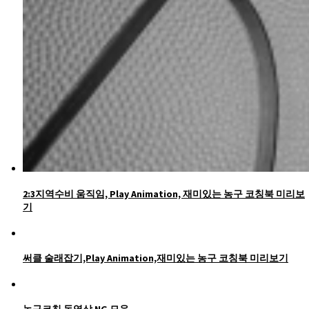
2:3지역수비 움직임, Play Animation, 재미있는 농구 코칭북 미리보
기
써클 술래잡기,Play Animation,재미있는 농구 코칭북 미리보기